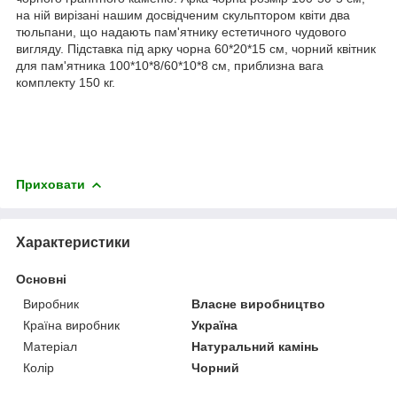
на ній вирізані нашим досвідченим скульптором квіти два
тюльпани, що надають пам'ятнику естетичного чудового
вигляду. Підставка під арку чорна 60*20*15 см, чорний квітник
для пам'ятника 100*10*8/60*10*8 см, приблизна вага
комплекту 150 кг.
Приховати
Характеристики
Основні
Виробник
Власне виробництво
Країна виробник
Україна
Матеріал
Натуральний камінь
Колір
Чорний