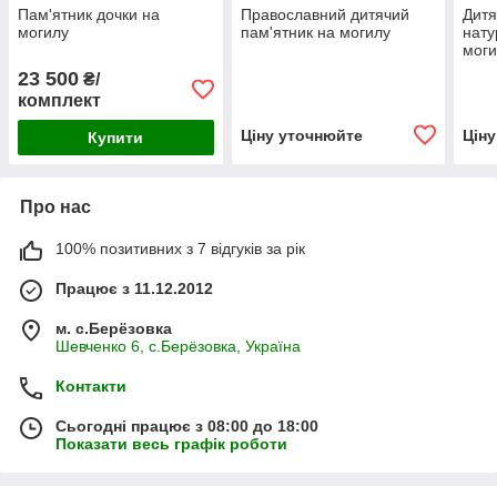
Пам'ятник дочки на
Православний дитячий
Дитя
могилу
пам'ятник на могилу
нату
моги
23 500
₴/
комплект
Ціну уточнюйте
Цін
Купити
Про нас
100% позитивних з 7 відгуків за рік
Працює з 11.12.2012
м. с.Берёзовка
Шевченко 6, с.Берёзовка, Україна
Контакти
Сьогодні працює з 08:00 до 18:00
Показати весь графік роботи