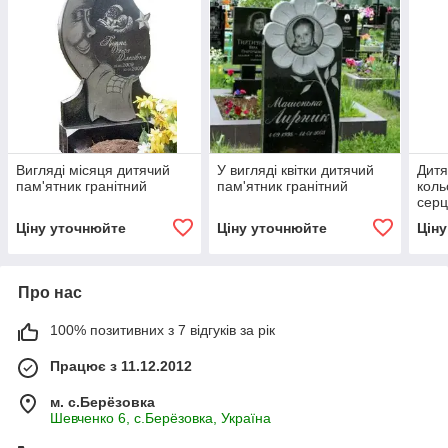
Вигляді місяця дитячий
У вигляді квітки дитячий
Дитя
пам'ятник гранітний
пам'ятник гранітний
коль
сер
Ціну уточнюйте
Ціну уточнюйте
Цін
Про нас
100% позитивних з 7 відгуків за рік
Працює з 11.12.2012
м. с.Берёзовка
Шевченко 6, с.Берёзовка, Україна