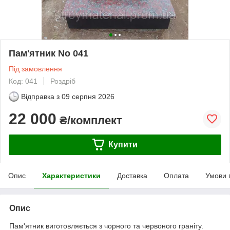
Пам'ятник No 041
Під замовлення
Код: 041
Роздріб
Відправка з
09 серпня 2026
22 000
₴/комплект
Купити
Опис
Характеристики
Доставка
Оплата
Умови 
Опис
Пам'ятник виготовляється з чорного та червоного граніту.