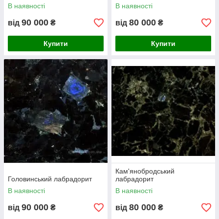
В наявності
В наявності
90 000
80 000
від
₴
від
₴
Купити
Купити
Кам'янобродський
Головинський лабрадорит
лабрадорит
В наявності
В наявності
90 000
80 000
від
₴
від
₴