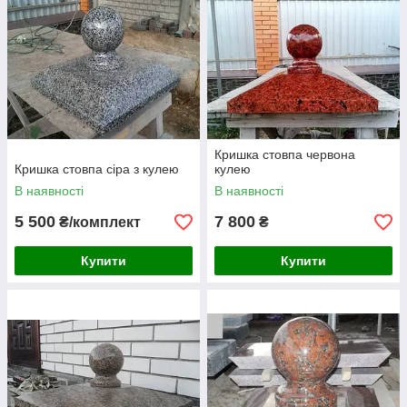
Кришка стовпа червона
Кришка стовпа сіра з кулею
кулею
В наявності
В наявності
5 500
7 800
₴/комплект
₴
Купити
Купити