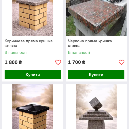
Коричнева пряма кришка
Червона пряма кришка
стовпа
стовпа
В наявності
В наявності
1 800
1 700
₴
₴
Купити
Купити