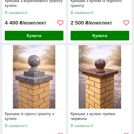
Кришка з коричневого граніту
Кришка з кубом із чорного
кулею.
граніту
В наявності
В наявності
4 400
2 500
₴/комплект
₴/комплект
Купити
Купити
Кришка із сірого граніту з
Кришка з кулею пряма
кулею
червона
В наявності
В наявності