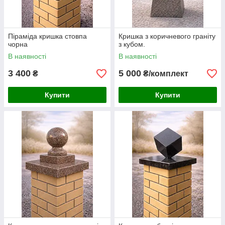
Піраміда кришка стовпа
Кришка з коричневого граніту
чорна
з кубом.
В наявності
В наявності
3 400
5 000
₴
₴/комплект
Купити
Купити