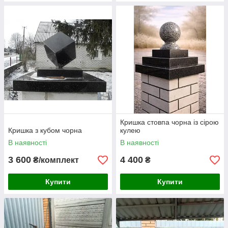
Кришка стовпа чорна із сірою
Кришка з кубом чорна
кулею
В наявності
В наявності
3 600
4 400
₴/комплект
₴
Купити
Купити