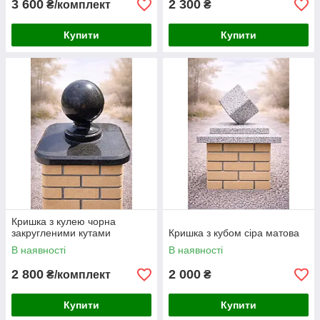
3 600
2 300
₴/комплект
₴
Купити
Купити
Кришка з кулею чорна
закругленими кутами
Кришка з кубом сіра матова
В наявності
В наявності
2 800
2 000
₴/комплект
₴
Купити
Купити