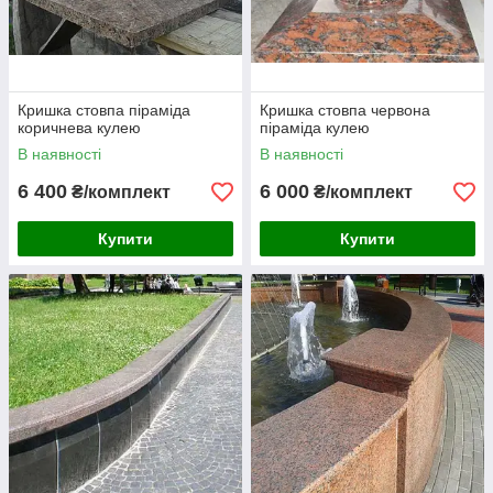
Кришка стовпа піраміда
Кришка стовпа червона
коричнева кулею
піраміда кулею
В наявності
В наявності
6 400
6 000
₴/комплект
₴/комплект
Купити
Купити